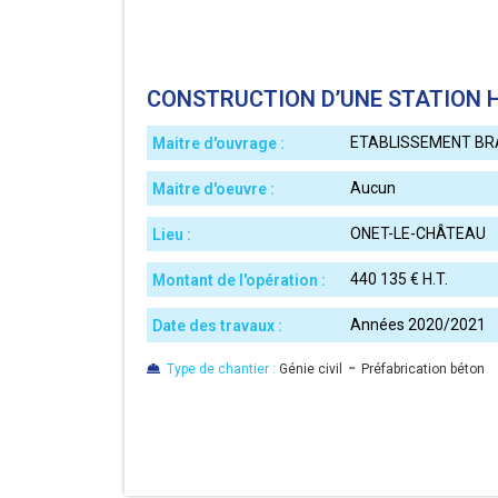
CONSTRUCTION D’UNE STATION
ETABLISSEMENT BR
Maitre d'ouvrage :
Aucun
Maitre d'oeuvre :
ONET-LE-CHÂTEAU
Lieu :
440 135 € H.T.
Montant de l'opération :
Années 2020/2021
Date des travaux :
-
Type de chantier :
Génie civil
Préfabrication béton