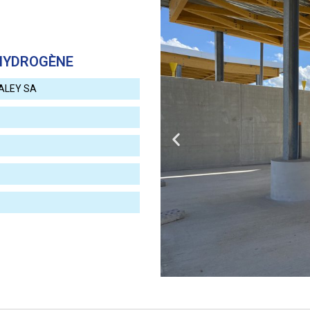
 HYDROGÈNE
ALEY SA