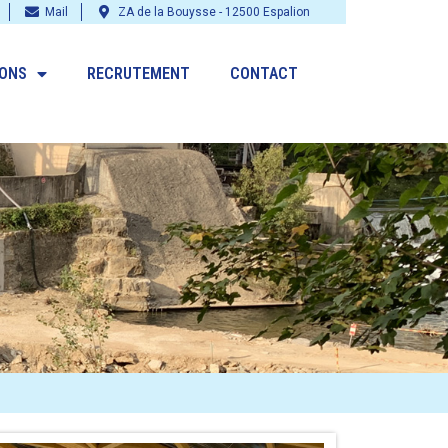
Mail
ZA de la Bouysse - 12500 Espalion
IONS
RECRUTEMENT
CONTACT