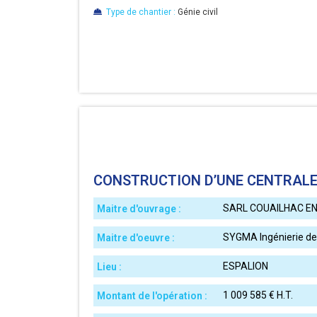
Type de chantier :
Génie civil
CONSTRUCTION D’UNE CENTRAL
SARL COUAILHAC EN
Maitre d'ouvrage :
SYGMA Ingénierie de
Maitre d'oeuvre :
ESPALION
Lieu :
1 009 585 € H.T.
Montant de l'opération :