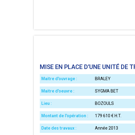
MISE EN PLACE D’UNE UNITÉ DE T
BRALEY
Maitre d'ouvrage :
SYGMA BET
Maitre d'oeuvre :
BOZOULS
Lieu :
179 610 € H.T.
Montant de l'opération :
Année 2013
Date des travaux :