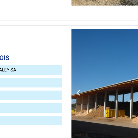
OIS
ALEY SA